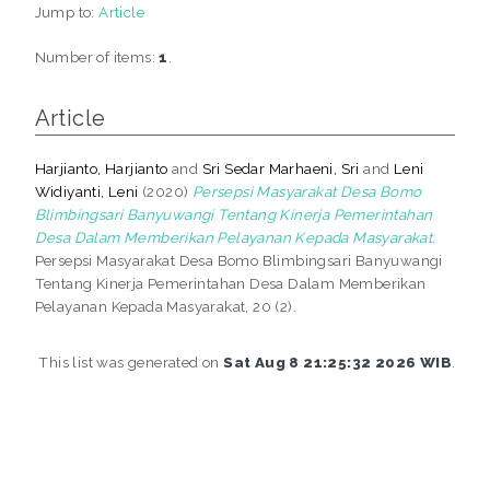
Jump to:
Article
Number of items:
1
.
Article
Harjianto, Harjianto
and
Sri Sedar Marhaeni, Sri
and
Leni
Widiyanti, Leni
(2020)
Persepsi Masyarakat Desa Bomo
Blimbingsari Banyuwangi Tentang Kinerja Pemerintahan
Desa Dalam Memberikan Pelayanan Kepada Masyarakat.
Persepsi Masyarakat Desa Bomo Blimbingsari Banyuwangi
Tentang Kinerja Pemerintahan Desa Dalam Memberikan
Pelayanan Kepada Masyarakat, 20 (2).
This list was generated on
Sat Aug 8 21:25:32 2026 WIB
.