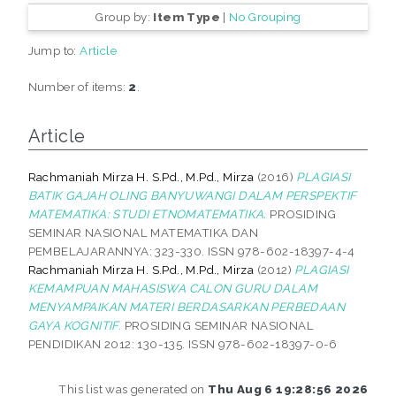
Group by:
Item Type
|
No Grouping
Jump to:
Article
Number of items:
2
.
Article
Rachmaniah Mirza H. S.Pd., M.Pd., Mirza
(2016)
PLAGIASI
BATIK GAJAH OLING BANYUWANGI DALAM PERSPEKTIF
MATEMATIKA: STUDI ETNOMATEMATIKA.
PROSIDING
SEMINAR NASIONAL MATEMATIKA DAN
PEMBELAJARANNYA: 323-330. ISSN 978-602-18397-4-4
Rachmaniah Mirza H. S.Pd., M.Pd., Mirza
(2012)
PLAGIASI
KEMAMPUAN MAHASISWA CALON GURU DALAM
MENYAMPAIKAN MATERI BERDASARKAN PERBEDAAN
GAYA KOGNITIF.
PROSIDING SEMINAR NASIONAL
PENDIDIKAN 2012: 130-135. ISSN 978-602-18397-0-6
This list was generated on
Thu Aug 6 19:28:56 2026