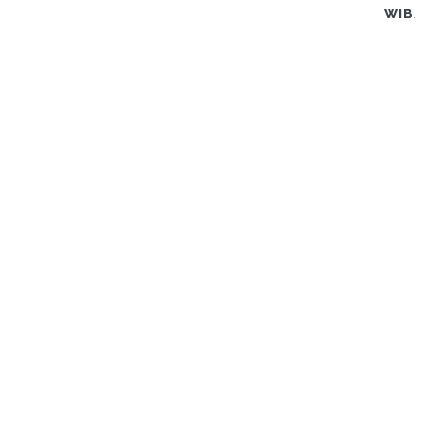
WIB
.