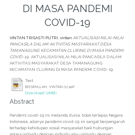
DI MASA PANDEMI
COVID-19
VINTAN TRISASTI PUTRI, vintan
AKTUALISASI NILAI-NILAI
PANCASILA DALAM AKTIVITAS MASYARAKAT DESA
TAMANAGUNG KECAMATAN CLURING DI MASA PANDEMI
COVID-19.
AKTUALISASI NILAI-NILAI PANCASILA DALAM
AKTIVITAS MASYARAKAT DESA TAMANAGUNG
KECAMATAN CLURING DI MASA PANDEMI COVID-19.
Text
BISSMILLAH, VINTAN (1).pdf
Download (2MB)
Abstract
Pandemi covid-19 ini melanda dunia, tidak terlepas Negara
Indonesia, adanya pandemi covid-19 ini sangat berpengaruh
terhadap kehidupan sosial masyarakat baik hubungan
antara individu dengan individu atau individu dengan