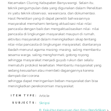
Kecamatan Cluring Kabupaten Banyuwangi. Selain itu,
teknik pengumpulan data yang digunakan dalam Penelitian
ini yaitu teknik observasi, wawancara, dan dokumentasi.
Hasil Penelitian yang di dapat peneliti bahwasannya
masyarakat memahami tentang aktualisasi nilai-nilai
pancasila dengan baik dan mengaktualisasikan nilai- nilai
pancasila di lingkungan masyarakat maupun di rumah,
aktivitas masyarakat dalam meningkatkan sikap tentang
nilai-nilai pancasila di lingkungan masyarakat, diantaranya
ibadah menurut agama masing-masing, saling membantu
sesama warga, saling menghormati, gotong royong
sehingga masyarakat menjadi guyub rukun dan selalu
mematuhi protokol kesehatan. Membantu masyarakat yang
sedang kesusahan atau membeli dagangannya karena
dampak dari corona
sehingga dapat meringankan beban masyarakat dan bisa
meningkatkan perekonomian masyarakat.
Article
ITEM TYPE:
Skripsi
SUBJECTS:
B. Fakultas Keguruan dan Ilmu Pendidikan
>