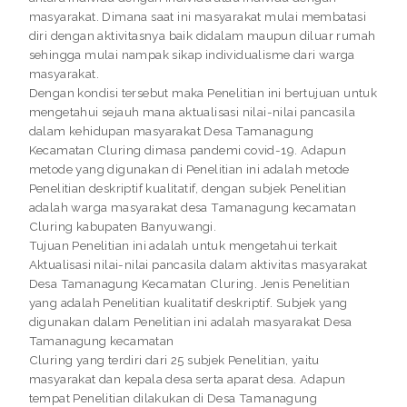
masyarakat. Dimana saat ini masyarakat mulai membatasi
diri dengan aktivitasnya baik didalam maupun diluar rumah
sehingga mulai nampak sikap individualisme dari warga
masyarakat.
Dengan kondisi tersebut maka Penelitian ini bertujuan untuk
mengetahui sejauh mana aktualisasi nilai-nilai pancasila
dalam kehidupan masyarakat Desa Tamanagung
Kecamatan Cluring dimasa pandemi covid-19. Adapun
metode yang digunakan di Penelitian ini adalah metode
Penelitian deskriptif kualitatif, dengan subjek Penelitian
adalah warga masyarakat desa Tamanagung kecamatan
Cluring kabupaten Banyuwangi.
Tujuan Penelitian ini adalah untuk mengetahui terkait
Aktualisasi nilai-nilai pancasila dalam aktivitas masyarakat
Desa Tamanagung Kecamatan Cluring. Jenis Penelitian
yang adalah Penelitian kualitatif deskriptif. Subjek yang
digunakan dalam Penelitian ini adalah masyarakat Desa
Tamanagung kecamatan
Cluring yang terdiri dari 25 subjek Penelitian, yaitu
masyarakat dan kepala desa serta aparat desa. Adapun
tempat Penelitian dilakukan di Desa Tamanagung